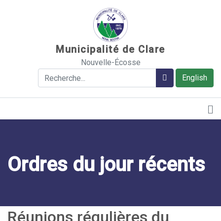
Sauter au contenu
Municipalité de Clare
Nouvelle-Écosse
Rechercher
Rechercher
English
Ordres du jour récents
Réunions régulières du