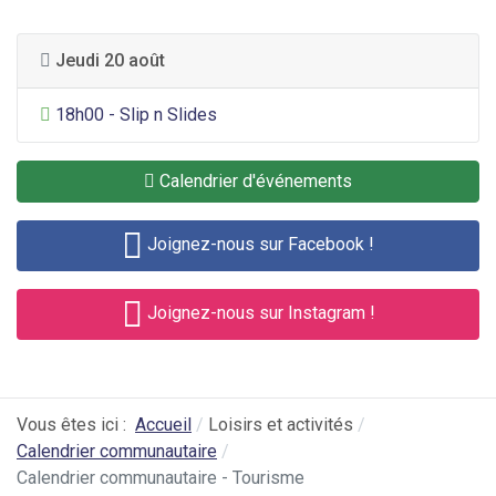
Jeudi 20 août
Divertissement général
18h00 - Slip n Slides
Calendrier d'événements
Joignez-nous sur Facebook !
Joignez-nous sur Instagram !
Vous êtes ici :
Accueil
Loisirs et activités
Calendrier communautaire
Calendrier communautaire - Tourisme