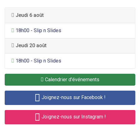
Jeudi 6 août
Divertissement général
18h00 - Slip n Slides
Jeudi 20 août
Divertissement général
18h00 - Slip n Slides
Calendrier d'événements
Joignez-nous sur Facebook !
Joignez-nous sur Instagram !