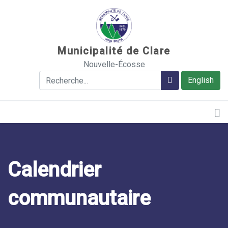
Sauter au contenu
Municipalité de Clare
Nouvelle-Écosse
Rechercher
Rechercher
English
Calendrier
communautaire