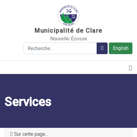
Sauter au contenu
Municipalité de Clare
Nouvelle-Écosse
Rechercher
Rechercher
English
Services
Sur cette page...