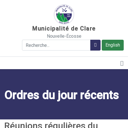
Sauter au contenu
Municipalité de Clare
Nouvelle-Écosse
Rechercher
Rechercher
English
Ordres du jour récents
Réunions régulières du