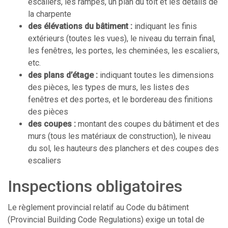
escaliers, les rampes, un plan du toit et les détails de
la charpente
des élévations du bâtiment :
indiquant les finis
extérieurs (toutes les vues), le niveau du terrain final,
les fenêtres, les portes, les cheminées, les escaliers,
etc.
des plans d’étage :
indiquant toutes les dimensions
des pièces, les types de murs, les listes des
fenêtres et des portes, et le bordereau des finitions
des pièces
des coupes :
montant des coupes du bâtiment et des
murs (tous les matériaux de construction), le niveau
du sol, les hauteurs des planchers et des coupes des
escaliers
Inspections obligatoires
Le règlement provincial relatif au Code du bâtiment
(Provincial Building Code Regulations) exige un total de