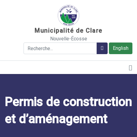
Sauter au contenu
Municipalité de Clare
Nouvelle-Écosse
Rechercher
Rechercher
English
Permis de construction
et d’aménagement