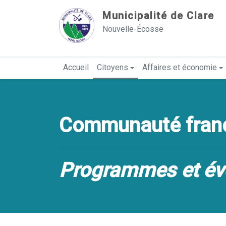
Sauter au contenu
Municipalité de Clare
Nouvelle-Écosse
Accueil
Citoyens
Affaires et économie
Communauté franc
Programmes et é