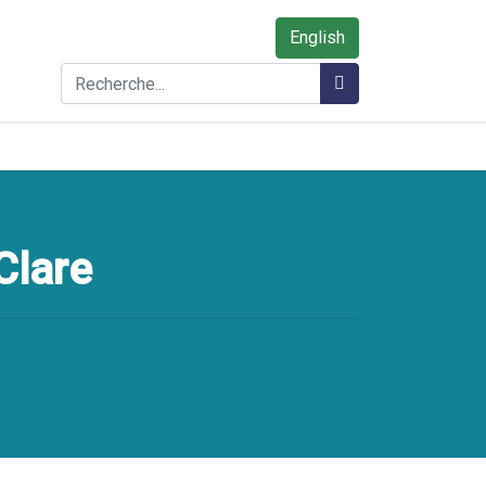
English
Rechercher
Rechercher
Clare