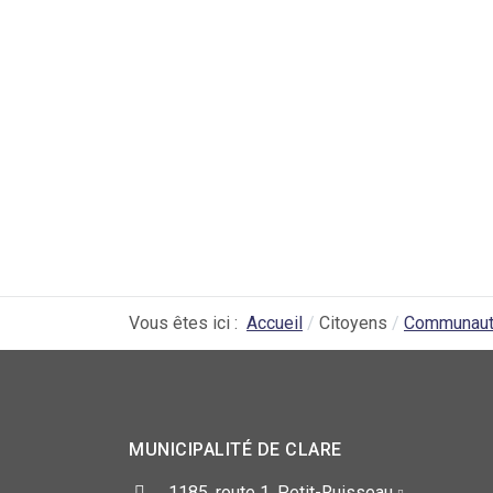
Vous êtes ici :
Accueil
Citoyens
Communauté
MUNICIPALITÉ DE CLARE
1185, route 1, Petit-Ruisseau