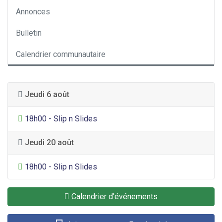
Annonces
Bulletin
Calendrier communautaire
Jeudi 6 août
Divertissement général
18h00 - Slip n Slides
Jeudi 20 août
Divertissement général
18h00 - Slip n Slides
Calendrier d'événements