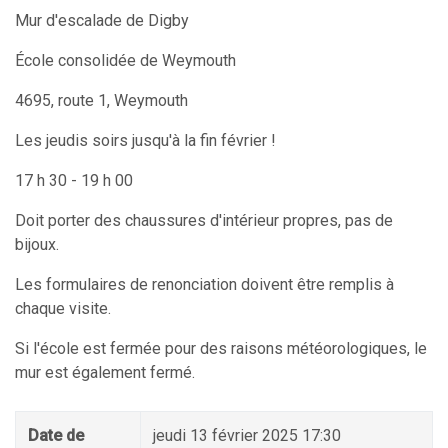
Mur d'escalade de Digby
École consolidée de Weymouth
4695, route 1, Weymouth
Les jeudis soirs jusqu'à la fin février !
17 h 30 - 19 h 00
Doit porter des chaussures d'intérieur propres, pas de
bijoux.
Les formulaires de renonciation doivent être remplis à
chaque visite.
Si l'école est fermée pour des raisons météorologiques, le
mur est également fermé.
Date de
jeudi 13 février 2025 17:30