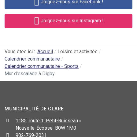
Joignez-nous sur Facebook !
Joignez-nous sur Instagram !
Vous êtes ici :
Accueil
Loisirs et activités
Calendrier communautaire
Calendrier communautaire - Sports
Mur d'escalade à Digby
MUNICIPALITÉ DE CLARE
1185, route 1, Petit-Ruisseau
Nouvelle-Écosse B0W 1M0
902-769-2031