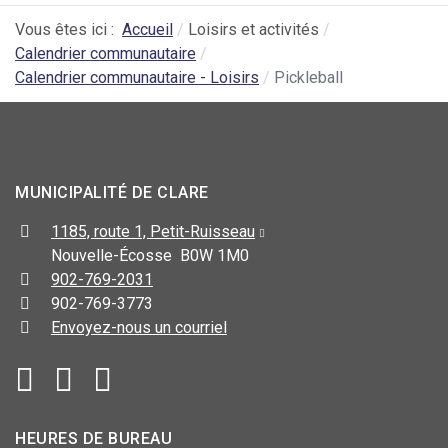
Vous êtes ici :
Accueil
Loisirs et activités
Calendrier communautaire
Calendrier communautaire - Loisirs
Pickleball
MUNICIPALITÉ DE CLARE
1185, route 1, Petit-Ruisseau
Nouvelle-Écosse B0W 1M0
902-769-2031
902-769-3773
Envoyez-nous un courriel
HEURES DE BUREAU