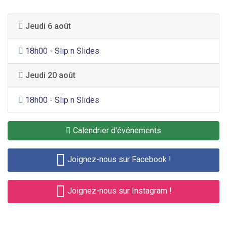
Jeudi 6 août
Divertissement général
18h00 - Slip n Slides
Jeudi 20 août
Divertissement général
18h00 - Slip n Slides
Calendrier d'événements
Joignez-nous sur Facebook !
Joignez-nous sur Instagram !