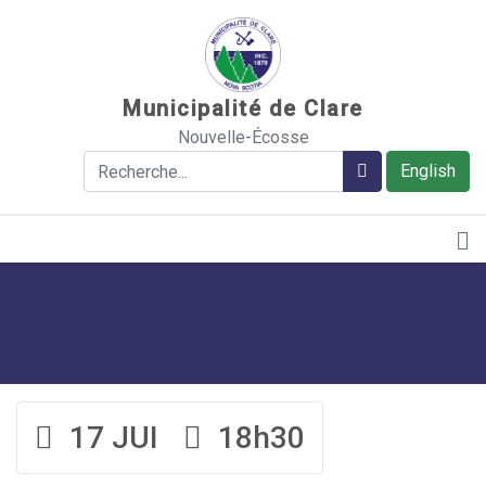
Sauter au contenu
Municipalité de Clare
Nouvelle-Écosse
Rechercher
Rechercher
English
17 JUI
18h30