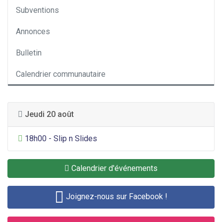
Subventions
Annonces
Bulletin
Calendrier communautaire
Jeudi 20 août
Divertissement général
18h00 - Slip n Slides
Calendrier d'événements
Joignez-nous sur Facebook !