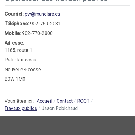
Courriel:
pw@munclare.ca
Téléphone:
902-769-2031
Mobile:
902-778-2808
Adresse:
1185, route 1
Petit-Ruisseau
Nouvelle-Écosse
B0W 1M0
Vous êtes ici :
Accueil
Contact
ROOT
Travaux publics
Jason Robichaud